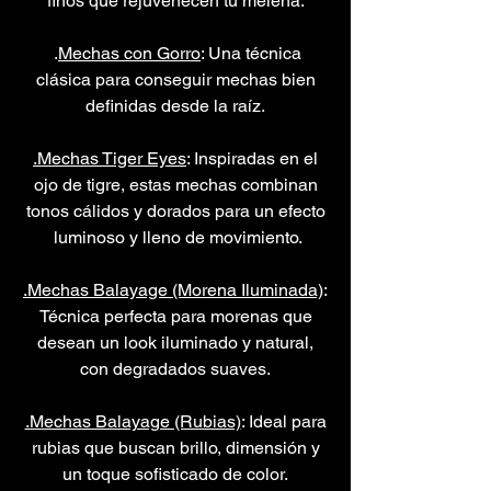
finos que rejuvenecen tu melena.
.
Mechas con Gorro
: Una técnica
clásica para conseguir mechas bien
definidas desde la raíz.
.Mechas Tiger Eyes
: Inspiradas en el
ojo de tigre, estas mechas combinan
tonos cálidos y dorados para un efecto
luminoso y lleno de movimiento.
.Mechas Balayage (Morena Iluminada)
:
Técnica perfecta para morenas que
desean un look iluminado y natural,
con degradados suaves.
.Mechas Balayage (Rubias)
: Ideal para
rubias que buscan brillo, dimensión y
un toque sofisticado de color.